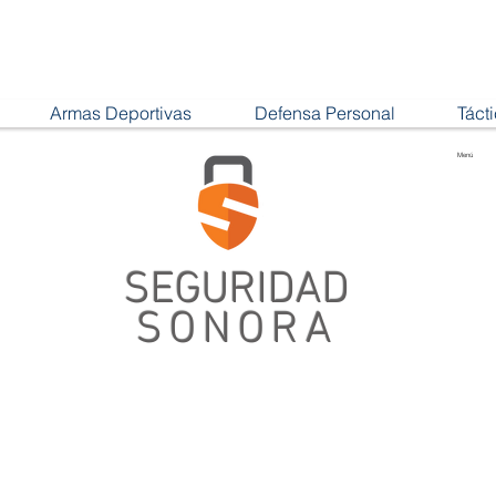
Armas Deportivas
Defensa Personal
Táct
Menú
SEGURIDAD
SONORA