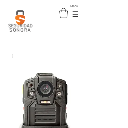
Menú
SEGURIDAD
SONORA