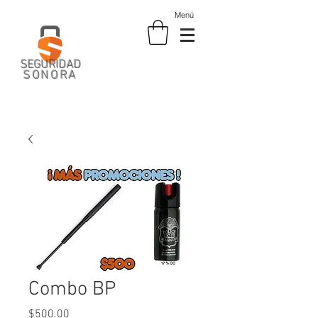
Menú
SEGURIDAD
SONORA
Combo BP
Precio
$500.00