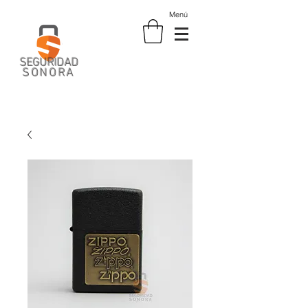
Menú
SEGURIDAD
SONORA