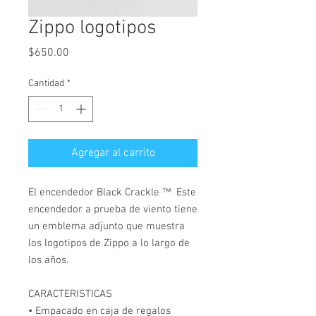
Zippo logotipos
Precio
$650.00
Cantidad
*
Agregar al carrito
El encendedor Black Crackle ™ Este
encendedor a prueba de viento tiene
un emblema adjunto que muestra
los logotipos de Zippo a lo largo de
los años.
CARACTERISTICAS
• Empacado en caja de regalos