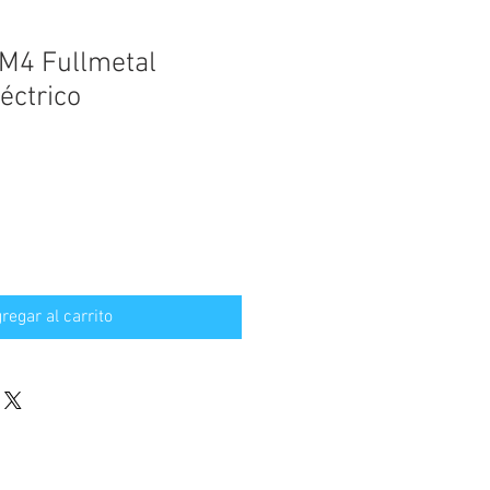
M4 Fullmetal
éctrico
regar al carrito