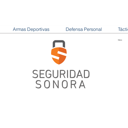
Armas Deportivas
Defensa Personal
Táct
Menú
SEGURIDAD
SONORA