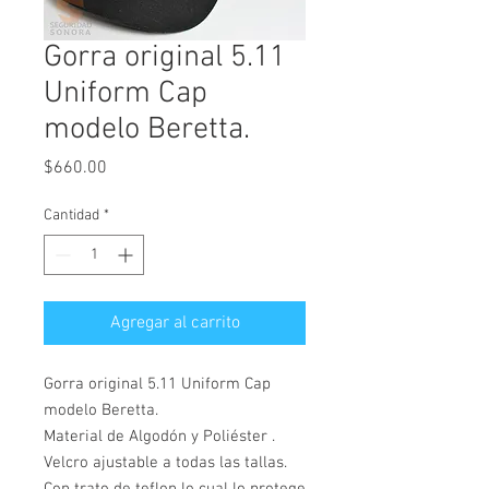
Gorra original 5.11
Uniform Cap
modelo Beretta.
Precio
$660.00
Cantidad
*
Agregar al carrito
Gorra original 5.11 Uniform Cap
modelo Beretta.
Material de Algodón y Poliéster .
Velcro ajustable a todas las tallas.
Con trato de teflon lo cual lo protege