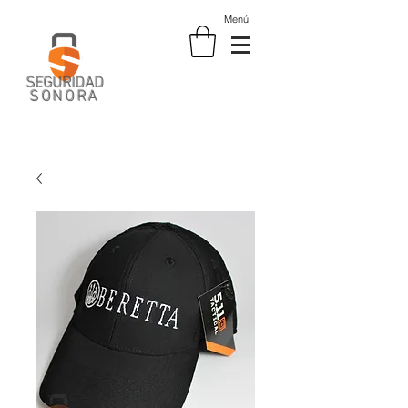
Menú
SEGURIDAD
SONORA