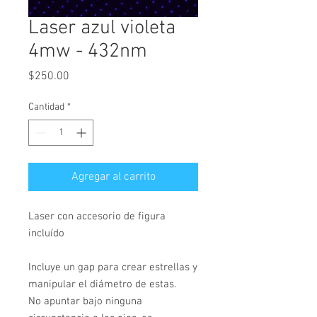
Laser azul violeta
4mw - 432nm
Precio
$250.00
Cantidad
*
Agregar al carrito
Laser con accesorio de figura
incluído
Incluye un gap para crear estrellas y
manipular el diámetro de estas.
No apuntar bajo ninguna