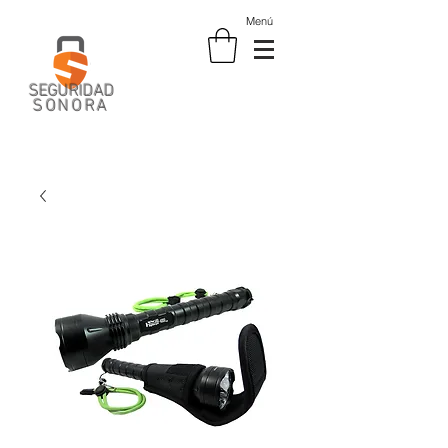
Menú
SEGURIDAD
SONORA