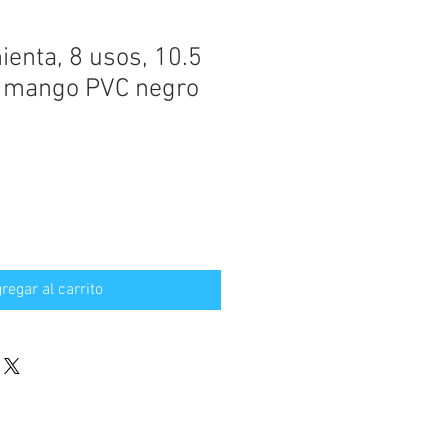
ienta, 8 usos, 10.5
, mango PVC negro
regar al carrito