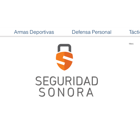
Armas Deportivas
Defensa Personal
Táct
Menú
SEGURIDAD
SONORA