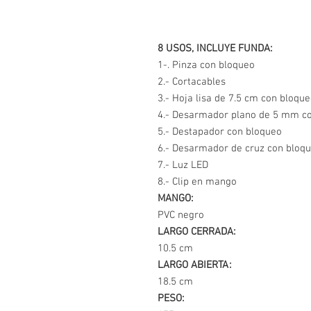
8 USOS, INCLUYE FUNDA:
1-. Pinza con bloqueo
2.- Cortacables
3.- Hoja lisa de 7.5 cm con bloqu
4.- Desarmador plano de 5 mm co
5.- Destapador con bloqueo
6.- Desarmador de cruz con bloq
7.- Luz LED
8.- Clip en mango
MANGO:
PVC negro
LARGO CERRADA:
10.5 cm
LARGO ABIERTA:
18.5 cm
PESO: