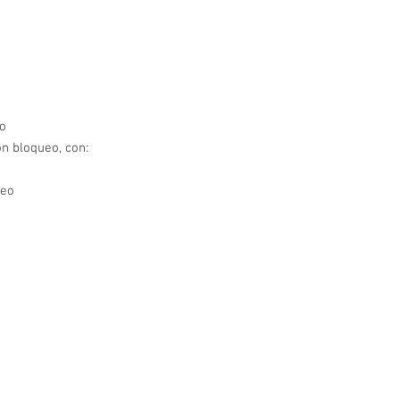
eo
n bloqueo, con:
ueo