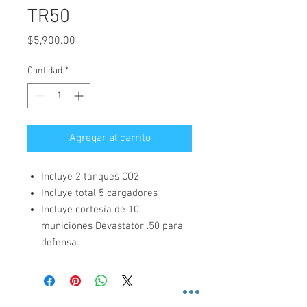
TR50
Precio
$5,900.00
Cantidad
*
Agregar al carrito
Incluye 2 tanques CO2
Incluye total 5 cargadores
Incluye cortesía de 10
municiones Devastator .50 para
defensa.
SEGURIDAD SONORA