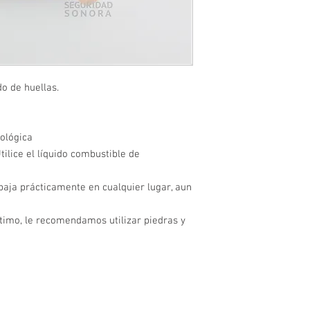
o de huellas.
ológica
tilice el líquido combustible de
abaja prácticamente en cualquier lugar, aun
timo, le recomendamos utilizar piedras y
CONTACTO
os los
Seguridad Sonora