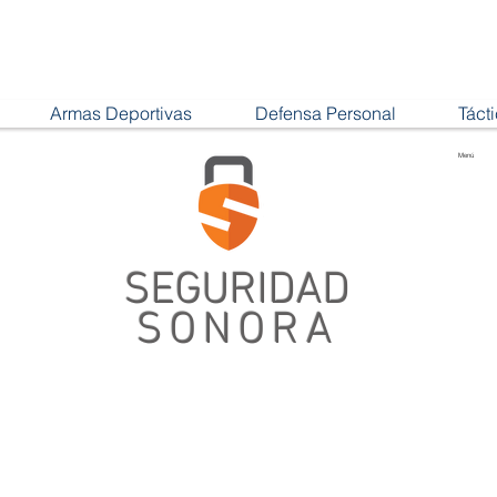
Armas Deportivas
Defensa Personal
Táct
Menú
SEGURIDAD
SONORA